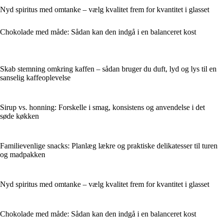
Nyd spiritus med omtanke – vælg kvalitet frem for kvantitet i glasset
Chokolade med måde: Sådan kan den indgå i en balanceret kost
Skab stemning omkring kaffen – sådan bruger du duft, lyd og lys til en
sanselig kaffeoplevelse
Sirup vs. honning: Forskelle i smag, konsistens og anvendelse i det
søde køkken
Familievenlige snacks: Planlæg lækre og praktiske delikatesser til turen
og madpakken
Nyd spiritus med omtanke – vælg kvalitet frem for kvantitet i glasset
Chokolade med måde: Sådan kan den indgå i en balanceret kost