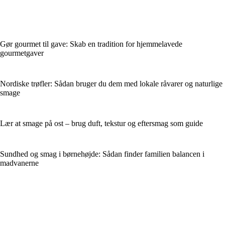
Gør gourmet til gave: Skab en tradition for hjemmelavede
gourmetgaver
Nordiske trøfler: Sådan bruger du dem med lokale råvarer og naturlige
smage
Lær at smage på ost – brug duft, tekstur og eftersmag som guide
Sundhed og smag i børnehøjde: Sådan finder familien balancen i
madvanerne