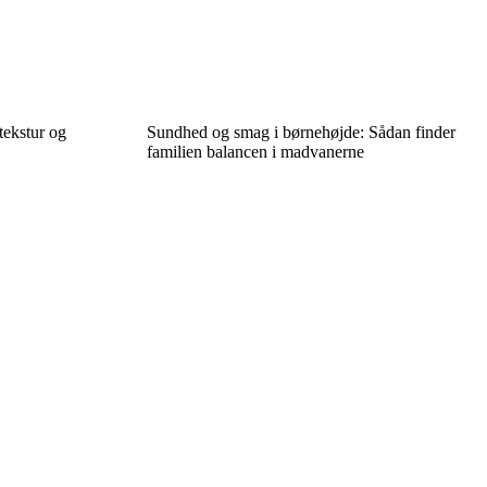
tekstur og
Sundhed og smag i børnehøjde: Sådan finder
familien balancen i madvanerne