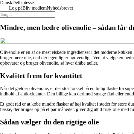
Dansk
Delikatesse
Log på
Bliv medlem
Nyhedsbrevet
Mindre, men bedre olivenolie – sådan får 
Olivenolie er en af de mest elskede ingredienser i det moderne køkken 
bruger mere olie, end der egentlig er nødvendigt. Ved at vælge en bed
opbevarer og bruger olivenolie, så hver dråbe tæller.
Kvalitet frem for kvantitet
Når det gælder olivenolie, er der stor forskel på en billig flaske fra sup
indhold af antioxidanter. Den billige kan derimod smage flad eller endd
Et godt råd er at købe mindre flasker af høj kvalitet i stedet for store
flaske, der bruges op på et par måneder, giver dig altid frisk olie med f
Sådan vælger du den rigtige olie