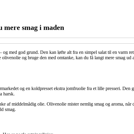
du mere smag i maden
– og med god grund. Den kan løfte alt fra en simpel salat til en varm r
re olivenolie og bruge den med omtanke, kan du få langt mere smag ud 
ermarkedet og en koldpresset ekstra jomfruolie fra et lille presseri. Den g
a harsk.
 dunke af middelmådig olie. Olivenolie mister nemlig smag og aroma, når d
uld smag.