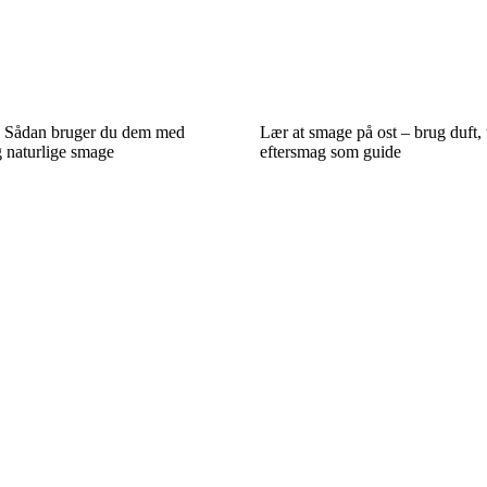
r: Sådan bruger du dem med
Lær at smage på ost – brug duft, 
g naturlige smage
eftersmag som guide