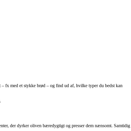
 – fx med et stykke brød – og find ud af, hvilke typer du bedst kan
.
enter, der dyrker oliven bæredygtigt og presser dem nænsomt. Samtidig