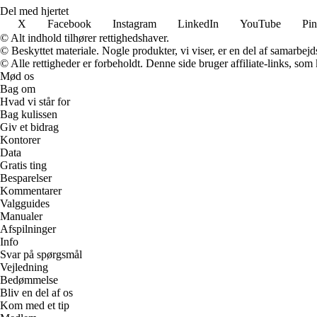
Del med hjertet
X
Facebook
Instagram
LinkedIn
YouTube
Pin
© Alt indhold tilhører rettighedshaver.
© Beskyttet materiale. Nogle produkter, vi viser, er en del af samarbejd
© Alle rettigheder er forbeholdt. Denne side bruger affiliate-links, som
Mød os
Bag om
Hvad vi står for
Bag kulissen
Giv et bidrag
Kontorer
Data
Gratis ting
Besparelser
Kommentarer
Valgguides
Manualer
Afspilninger
Info
Svar på spørgsmål
Vejledning
Bedømmelse
Bliv en del af os
Kom med et tip