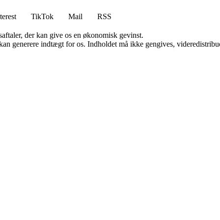
terest
TikTok
Mail
RSS
saftaler, der kan give os en økonomisk gevinst.
 kan generere indtægt for os. Indholdet må ikke gengives, videredistribue