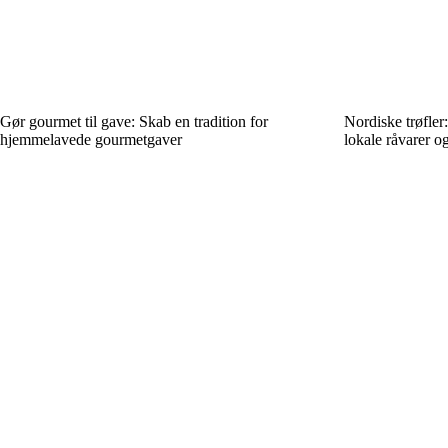
Gør gourmet til gave: Skab en tradition for
Nordiske trøfle
hjemmelavede gourmetgaver
lokale råvarer o