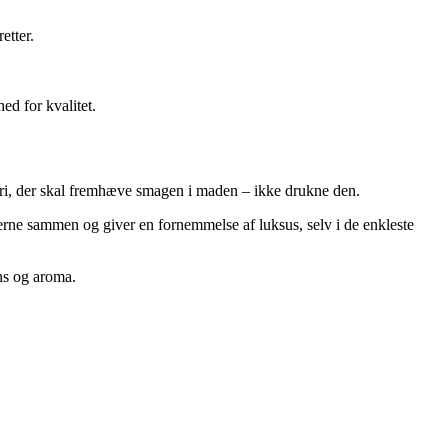
etter.
ed for kvalitet.
deri, der skal fremhæve smagen i maden – ikke drukne den.
serne sammen og giver en fornemmelse af luksus, selv i de enkleste
ans og aroma.