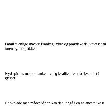
Familievenlige snacks: Planlæg lækre og praktiske delikatesser til
turen og madpakken
Nyd spiritus med omtanke – vælg kvalitet frem for kvantitet i
glasset
Chokolade med måde: Sådan kan den indgå i en balanceret kost