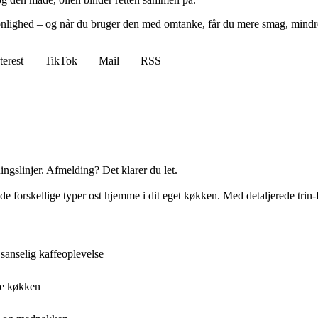
sonlighed – og når du bruger den med omtanke, får du mere smag, mindr
terest
TikTok
Mail
RSS
ingslinjer. Afmelding? Det klarer du let.
forskellige typer ost hjemme i dit eget køkken. Med detaljerede trin-for
 sanselig kaffeoplevelse
de køkken