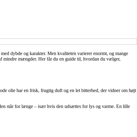
et med dybde og karakter. Men kvaliteten varierer enormt, og mange
af mindre mængder. Her får du en guide til, hvordan du vælger,
ode olie har en frisk, frugtig duft og en let bitterhed, der vidner om højt
en står for længe – især hvis den udsættes for lys og varme. En lille