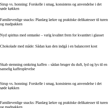
Sirup vs. honning: Forskelle i smag, konsistens og anvendelse i det
søde køkken
Familievenlige snacks: Planlæg lækre og praktiske delikatesser til turen
og madpakken
Nyd spiritus med omtanke – vælg kvalitet frem for kvantitet i glasset
Chokolade med måde: Sådan kan den indgå i en balanceret kost
Skab stemning omkring kaffen – sådan bruger du duft, lyd og lys til en
sanselig kaffeoplevelse
Sirup vs. honning: Forskelle i smag, konsistens og anvendelse i det
søde køkken
Familievenlige snacks: Planlæg lækre og praktiske delikatesser til turen
og madpakken